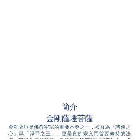
簡介
金剛薩埵菩薩
金剛薩埵是佛教密宗的重要本尊之一，被尊為「諸佛之
心」與「淨罪之王」。更是真佛宗入門首要修持的法