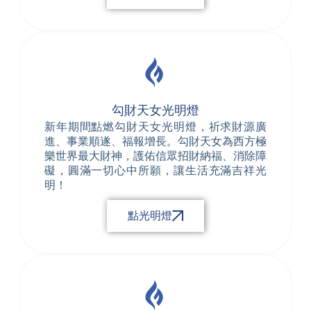
勾財天女光明燈
新年期間點燃勾財天女光明燈，祈求財源廣
進、事業順遂、福報增長。勾財天女為西方極
樂世界最大財神，護佑信眾招財納福、消除障
礙，圓滿一切心中所願，讓生活充滿吉祥光
明！
點光明燈