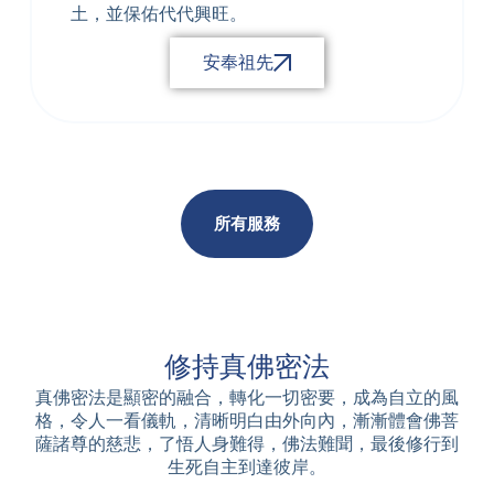
土，並保佑代代興旺。
安奉祖先
所有服務
修持真佛密法
真佛密法是顯密的融合，轉化一切密要，成為自立的風
格，令人一看儀軌，清晰明白由外向內，漸漸體會佛菩
薩諸尊的慈悲，了悟人身難得，佛法難聞，最後修行到
生死自主到達彼岸。