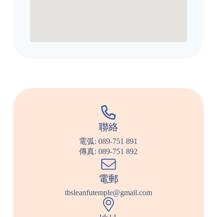
聯絡
電弧: 089-751 891
傳真: 089-751 892
電郵
tbsleanfutemple@gmail.com