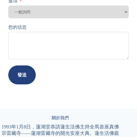
選項
您的信息
發送
關於我們
1993年1月8日，蓮湖堂恭請蓮生活佛主持全馬首座真佛
宗雷藏寺——蓮湖雷藏寺的開光安座大典。蓮生活佛親