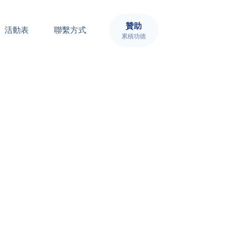
贊助
活動表
聯繫方式
累積功德