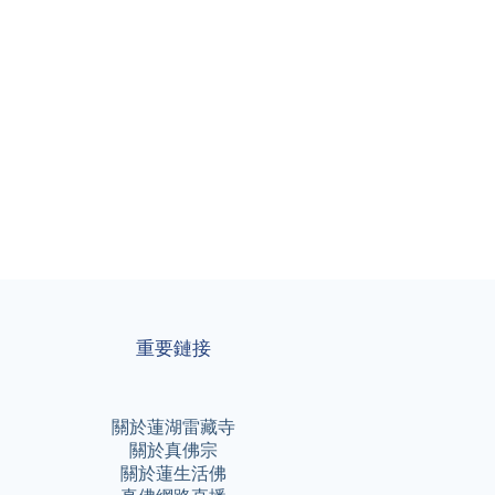
重要鏈接
關於蓮湖雷藏寺
關於真佛宗
關於蓮生活佛