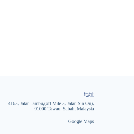
地址
4163, Jalan Jambu,(off Mile 3, Jalan Sin On),
91000 Tawau, Sabah, Malaysia
Google Maps