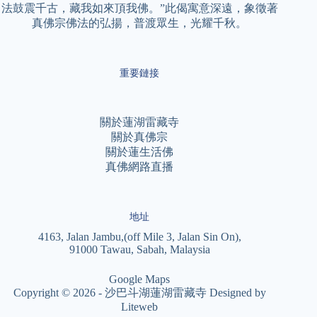
法鼓震千古，藏我如來頂我佛。”此偈寓意深遠，象徵著
真佛宗佛法的弘揚，普渡眾生，光耀千秋。
重要鏈接
關於蓮湖雷藏寺
關於真佛宗
關於蓮生活佛
真佛網路直播
地址
4163, Jalan Jambu,(off Mile 3, Jalan Sin On),
91000 Tawau, Sabah, Malaysia
Google Maps
Copyright © 2026 - 沙巴斗湖蓮湖雷藏寺 Designed by
Liteweb