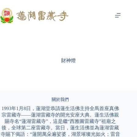
財神燈
關於我們
1993年1月8日，蓮湖堂恭請蓮生活佛主持全馬首座真佛
宗雷藏寺——蓮湖雷藏寺的開光安座大典。蓮生活佛親
賜寺名“蓮湖雷藏寺”，這是繼“西雅圖雷藏寺”祖廟之
後，全球第二座雷藏寺。當日，蓮生活佛並為蓮湖雷藏
寺賜下偈語：“蓮開萬朵遍娑婆，湖景璀璨光如火；雷音